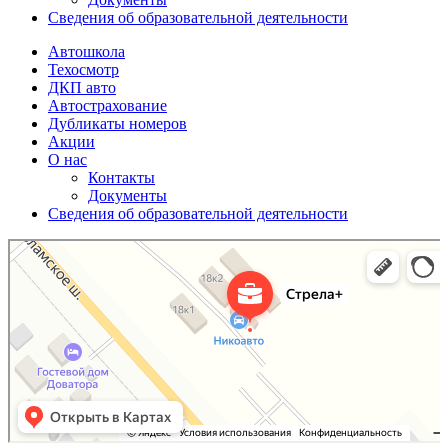
Сведения об образовательной деятельности
Автошкола
Техосмотр
ДКП авто
Автострахование
Дубликаты номеров
Акции
О нас
Контакты
Документы
Сведения об образовательной деятельности
Стрела+
Страхование автомобилей в Москве и Московской области
Автошкола в Москве и Московской области