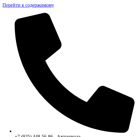
Перейти к содержимому
+7 (925) 448-56-86 - Автошкола