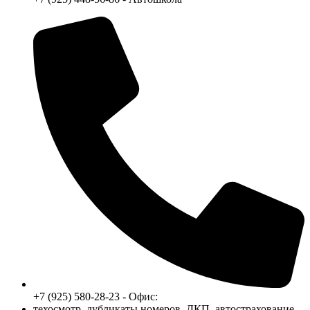
+7 (925) 580-28-23 - Офис:
техосмотр, дубликаты номеров, ДКП, автострахование